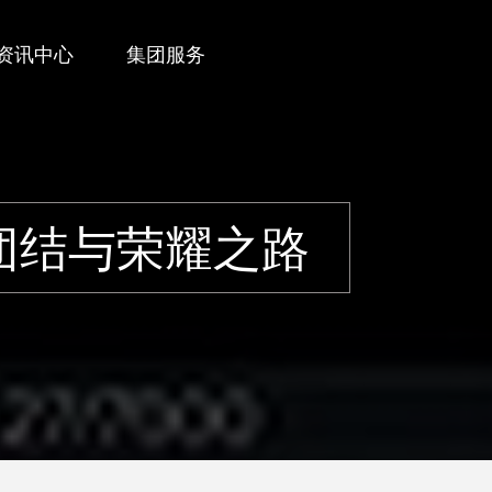
资讯中心
集团服务
团结与荣耀之路