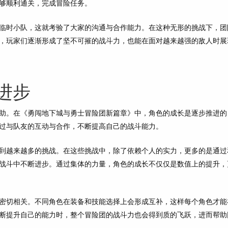
够顺利通关，完成冒险任务。
临时小队，这就考验了大家的沟通与合作能力。在这种无形的挑战下，团
，玩家们逐渐形成了坚不可摧的战斗力，也能在面对越来越强的敌人时展
进步
助。在《勇闯地下城与勇士冒险团新篇章》中，角色的成长是逐步推进的
过与队友的互动与合作，不断提高自己的战斗能力。
到越来越多的挑战。在这些挑战中，除了依赖个人的实力，更多的是通过
战斗中不断进步。通过集体的力量，角色的成长不仅仅是数值上的提升，
密切相关。不同角色在装备和技能选择上会形成互补，这样每个角色才能
断提升自己的能力时，整个冒险团的战斗力也会得到质的飞跃，进而帮助