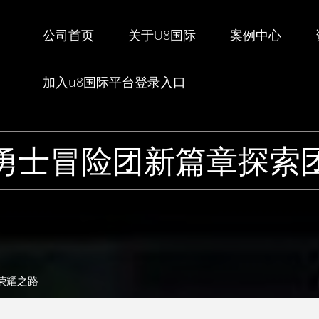
公司首页
关于U8国际
案例中心
加入u8国际平台登录入口
勇士冒险团新篇章探索
荣耀之路