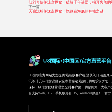
仙剑奇侠传迷宫探秘：破解千年谜团，揭开失落的
下一篇:
天谕沉船传送点探秘：隐藏在海底的神秘之谜
U8国际官方网站为您提供:最新版客户端,登录入口,涵盖真
讯等,十几年信誉品牌安全靠谱稳定,最热门的娱乐场所之一,
保持一级信誉的经营理念,坚持客户第一的原则为广大客户
台支持Web、H7、手机版更有iOS、Android原生APP官