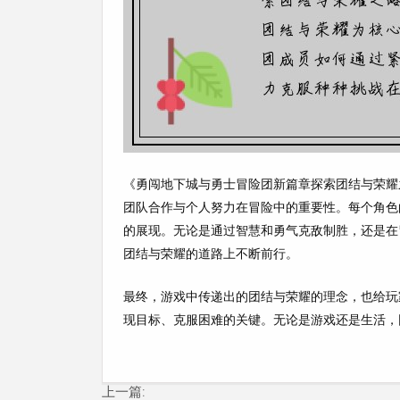
《勇闯地下城与勇士冒险团新篇章探索团结与荣耀
团队合作与个人努力在冒险中的重要性。每个角色
的展现。无论是通过智慧和勇气克敌制胜，还是在
团结与荣耀的道路上不断前行。
最终，游戏中传递出的团结与荣耀的理念，也给玩
现目标、克服困难的关键。无论是游戏还是生活，
上一篇: