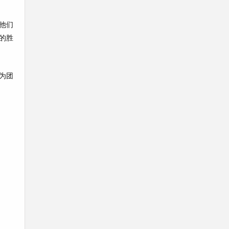
他们
的胜
为团