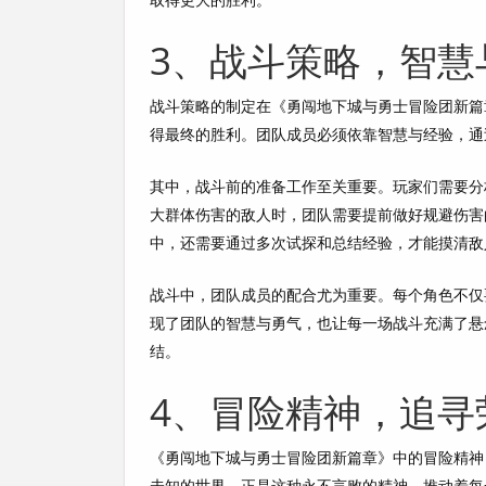
3、战斗策略，智慧
战斗策略的制定在《勇闯地下城与勇士冒险团新篇
得最终的胜利。团队成员必须依靠智慧与经验，通
其中，战斗前的准备工作至关重要。玩家们需要分
大群体伤害的敌人时，团队需要提前做好规避伤害
中，还需要通过多次试探和总结经验，才能摸清敌
战斗中，团队成员的配合尤为重要。每个角色不仅
现了团队的智慧与勇气，也让每一场战斗充满了悬
结。
4、冒险精神，追寻
《勇闯地下城与勇士冒险团新篇章》中的冒险精神
未知的世界。正是这种永不言败的精神，推动着每