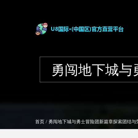
勇闯地下城与
首页
/ 勇闯地下城与勇士冒险团新篇章探索团结与