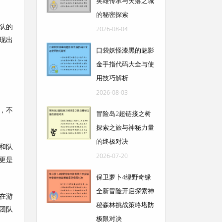
英雄传承与失落之城
的秘密探索
队的
2026-08-04
现出
口袋妖怪漆黑的魅影
金手指代码大全与使
用技巧解析
2026-08-03
，不
冒险岛2超链接之树
探索之旅与神秘力量
的终极对决
和队
2026-07-20
更是
保卫萝卜4绿野奇缘
全新冒险开启探索神
在游
秘森林挑战策略塔防
团队
极限对决