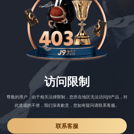
访问限制
尊敬的用户，由于相关法律限制，您所在地区无法访问J9产品，对
此造成的不便，我们深表歉意，您如有疑问请联系客服。
联系客服