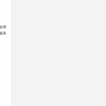
合理
提高