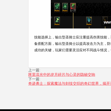
技能选择上，输出型圣骑士应注重提高伤害技能，
备搭配方面，输出型圣骑士以提高攻击力为主，防
成功的关键，玩家们需要灵活应对不同战斗情况，
上一篇:
匣里流光中的岁月碎片与心灵的隐秘交响
下一篇:
奇迹勇士：探索魔法与剑技交织的奇幻世界，揭开