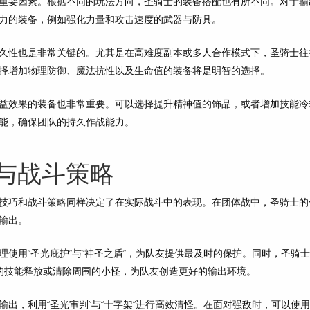
重要因素。根据不同的玩法方向，圣骑士的装备搭配也有所不同。对于输
力的装备，例如强化力量和攻击速度的武器与防具。
久性也是非常关键的。尤其是在高难度副本或多人合作模式下，圣骑士往
择增加物理防御、魔法抗性以及生命值的装备将是明智的选择。
益效果的装备也非常重要。可以选择提升精神值的饰品，或者增加技能冷
能，确保团队的持久作战能力。
与战斗策略
技巧和战斗策略同样决定了在实际战斗中的表现。在团体战中，圣骑士的
输出。
使用“圣光庇护”与“神圣之盾”，为队友提供最及时的保护。同时，圣骑
人的技能释放或清除周围的小怪，为队友创造更好的输出环境。
出，利用“圣光审判”与“十字架”进行高效清怪。在面对强敌时，可以使用