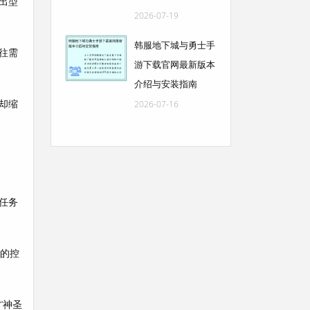
出型
2026-07-19
韩服地下城与勇士手
往需
游下载官网最新版本
介绍与安装指南
却缩
2026-07-16
任务
士的控
“神圣