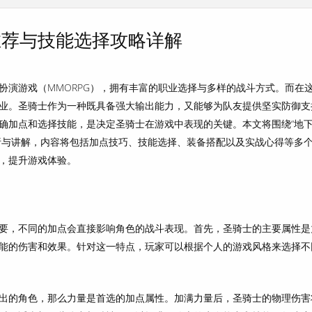
推荐与技能选择攻略详解
扮演游戏（MMORPG），拥有丰富的职业选择与多样的战斗方式。而在
业。圣骑士作为一种既具备强大输出能力，又能够为队友提供坚实防御支
确加点和选择技能，是决定圣骑士在游戏中表现的关键。本文将围绕“地
析与讲解，内容将包括加点技巧、技能选择、装备搭配以及实战心得等多
，提升游戏体验。
要，不同的加点会直接影响角色的战斗表现。首先，圣骑士的主要属性是
能的伤害和效果。针对这一特点，玩家可以根据个人的游戏风格来选择不
出的角色，那么力量是首选的加点属性。加满力量后，圣骑士的物理伤害