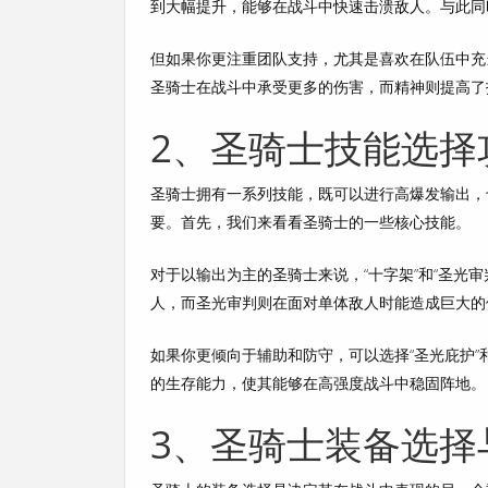
到大幅提升，能够在战斗中快速击溃敌人。与此同
但如果你更注重团队支持，尤其是喜欢在队伍中充
圣骑士在战斗中承受更多的伤害，而精神则提高了
2、圣骑士技能选择
圣骑士拥有一系列技能，既可以进行高爆发输出，
要。首先，我们来看看圣骑士的一些核心技能。
对于以输出为主的圣骑士来说，“十字架”和“圣光
人，而圣光审判则在面对单体敌人时能造成巨大的
如果你更倾向于辅助和防守，可以选择“圣光庇护”
的生存能力，使其能够在高强度战斗中稳固阵地。
3、圣骑士装备选择