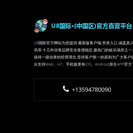
U8国际官方网站为您提供:最新版客户端,登录入口,涵盖真
讯等,十几年信誉品牌安全靠谱稳定,最热门的娱乐场所之一,
保持一级信誉的经营理念,坚持客户第一的原则为广大客户
台支持Web、H7、手机版更有iOS、Android原生APP官
+13594780090