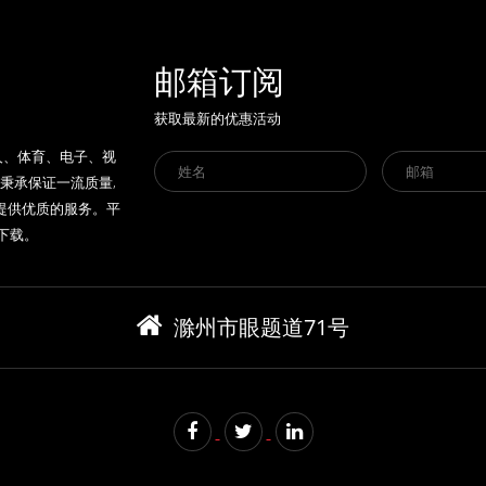
邮箱订阅
获取最新的优惠活动
人、体育、电子、视
秉承保证一流质量,
提供优质的服务。平
方下载。
滁州市眼题道71号