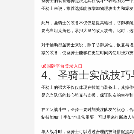
圣骑士的装备选择是决定其在战斗中表现的另一个
圣骑士来说，推荐选择能够增加物理攻击力和爆发
此外，圣骑士的装备不仅仅是提高输出，防御和耐
要充当坦克角色，承担大量的敌人攻击。此时，选
对于辅助型圣骑士来说，除了防御属性，恢复与增
减的装备，使圣骑士能够在更短时间内使用强力技
u8国际平台登录入口
4、圣骑士实战技巧
圣骑士的强大不仅仅体现在技能与装备上，其操作
是充当队伍的核心坦克与支援，保证队友的生存和
在团队战斗中，圣骑士要时刻关注队友的状态，合理
制技能如“十字架”也非常重要，可以用来打断敌
单人战斗时，圣骑士可以通过合理的技能搭配提高输