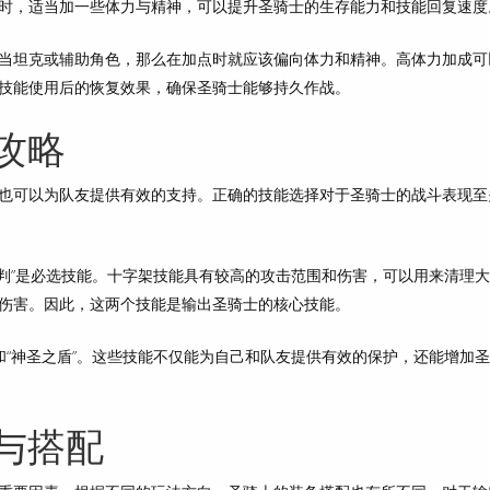
时，适当加一些体力与精神，可以提升圣骑士的生存能力和技能回复速度
当坦克或辅助角色，那么在加点时就应该偏向体力和精神。高体力加成可
技能使用后的恢复效果，确保圣骑士能够持久作战。
攻略
也可以为队友提供有效的支持。正确的技能选择对于圣骑士的战斗表现至
审判”是必选技能。十字架技能具有较高的攻击范围和伤害，可以用来清理
伤害。因此，这两个技能是输出圣骑士的核心技能。
和“神圣之盾”。这些技能不仅能为自己和队友提供有效的保护，还能增加
与搭配