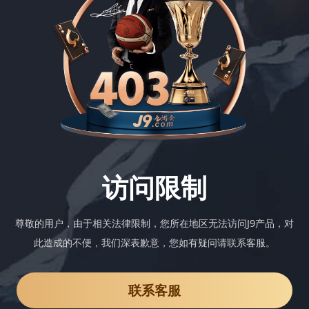
访问限制
尊敬的用户，由于相关法律限制，您所在地区无法访问J9产品，对
此造成的不便，我们深表歉意，您如有疑问请联系客服。
联系客服